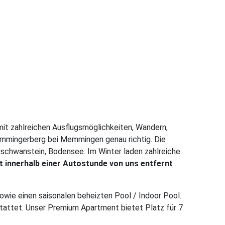
mit zahlreichen Ausflugsmöglichkeiten, Wandern,
Memmingerberg bei Memmingen genau richtig. Die
euschwanstein, Bodensee. Im Winter laden zahlreiche
st innerhalb einer Autostunde von uns entfernt
owie einen saisonalen beheizten Pool / Indoor Pool.
stattet. Unser Premium Apartment bietet Platz für 7