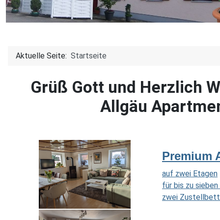
Aktuelle Seite:
Startseite
Grüß Gott und Herzlich 
Allgäu Apartme
Premium A
auf zwei Etagen
für bis zu siebe
zwei Zustellbett