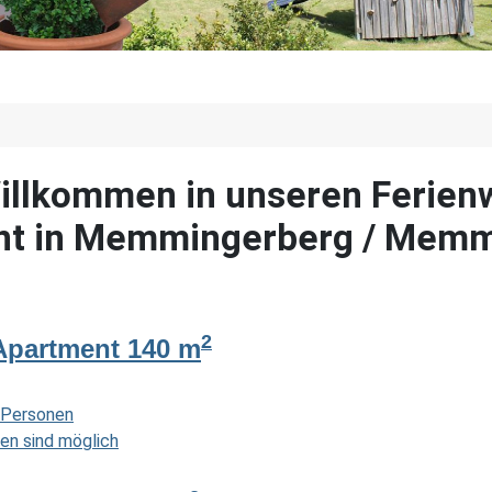
Willkommen in unseren Ferie
nt in Memmingerberg / Memm
2
partment 140 m
n Personen
en sind möglich