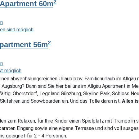
2
 Apartment 60m
en
en sind möglich
2
partment 56m
en
st möglich
einen abwechslungsreichen Urlaub bzw. Familienurlaub im Allgäu 
 Augsburg? Dann sind Sie hier bei uns im Allgäu Apartment in 
fältig: Oberstdorf, Legoland Günzburg, Skyline Park, Schloss N
 Skifahren und Snowboarden ein. Und das Tolle daran ist:
Alles i
en zum Relaxen, für Ihre Kinder einen Spielplatz mit Trampolin s
paraten Eingang sowie eine eigene Terrasse und sind voll ausge
ns geeignet für 2 - 4 Personen.