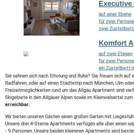
Executive
auf einer Ebene
für zwei Person
zwei Zustellbett
Komfort A
auf zwei Etagen
für zwei Person
ein Zustellbett i
Sie sehnen sich nach Erholung und Ruhe? Sie freuen sich auf 
Radfahren, oder auf einen Städtetrip nach München, Ulm oder
Freizeitmöglichkeiten rund um das Allgäu Apartment sind viel
Skigebiete in den Allgäuer Alpen sowie im Kleinwalsertal zum
erreichbar.
Wir bieten unseren Gästen einen großen Garten mit Liegestühl
Unsere drei 4-Sterne Apartments verfügen alle über einen se
- 9 Personen. Unsere beiden kleineren Apartments sind beste